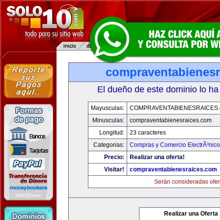
compraventabienesr
El dueño de este dominio lo ha
Mayusculas:
COMPRAVENTABIENESRAICES
Minusculas:
compraventabienesraices.com
Longitud:
23 caracteres
Categorias:
Compras y Comercio ElectrÃ³nico
Precio:
Realizar una oferta!
Visitar!
compraventabienesraices.com
Serán consideradas ofer
Realizar una Oferta