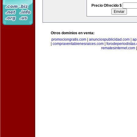
Precio Ofrecido $
Otros dominios en venta:
promociongratis.com
|
anunciospublicidad.com
|
ap
|
compraventabienesraices.com
|
forodeperiodistas
rematesinternet.com
|